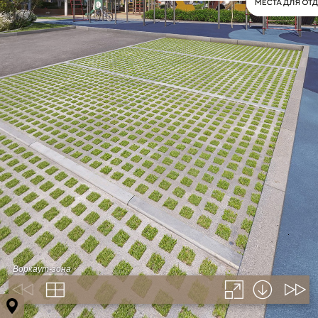
Воркаут-зона